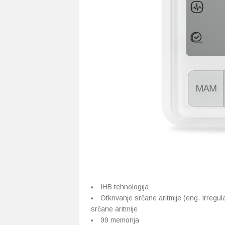
IHB tehnologija
Otkrivanje srčane aritmije (eng. Irreg
srčane aritmije
99 memorija