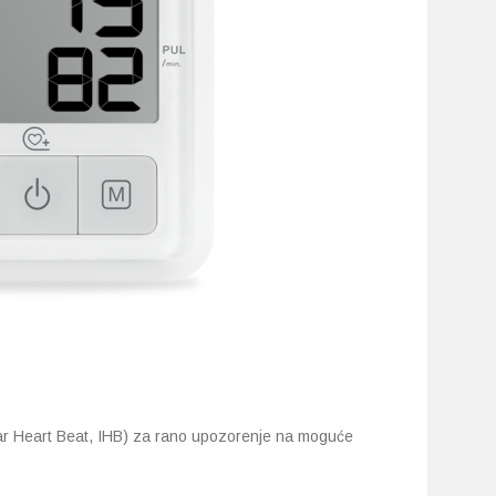
ular Heart Beat, IHB) za rano upozorenje na moguće