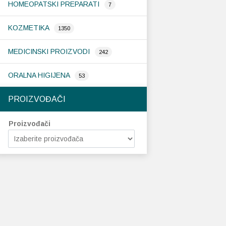
HOMEOPATSKI PREPARATI
7
KOZMETIKA
1350
MEDICINSKI PROIZVODI
242
ORALNA HIGIJENA
53
PROIZVOĐAČI
Proizvođači