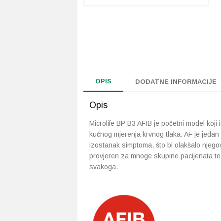
OPIS
DODATNE INFORMACIJE
Opis
Microlife BP B3 AFIB je početni model koji i
kućnog mjerenja krvnog tlaka. AF je jeda
izostanak simptoma, što bi olakšalo njegov
provjeren za mnoge skupine pacijenata te
svakoga.