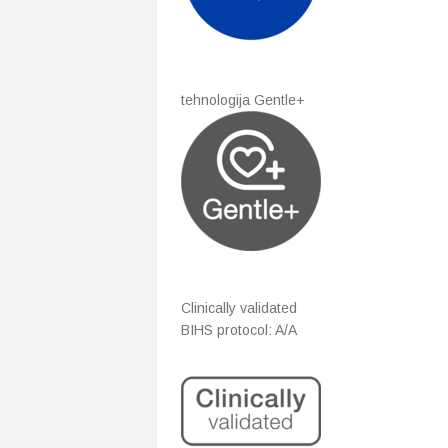
tehnologija Gentle+
Clinically validated
BIHS protocol: A/A