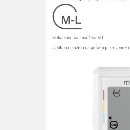
Meka konusna manžeta M-L
Udobna manžeta sa perivim pokrovom za d