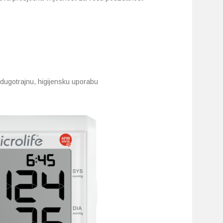
ugotrajnu, higijensku uporabu