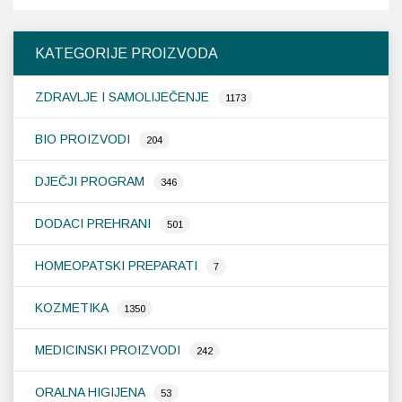
KATEGORIJE PROIZVODA
ZDRAVLJE I SAMOLIJEČENJE
1173
BIO PROIZVODI
204
DJEČJI PROGRAM
346
DODACI PREHRANI
501
HOMEOPATSKI PREPARATI
7
KOZMETIKA
1350
MEDICINSKI PROIZVODI
242
ORALNA HIGIJENA
53