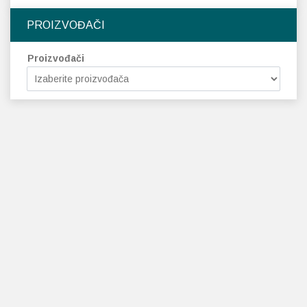
PROIZVOĐAČI
Proizvođači