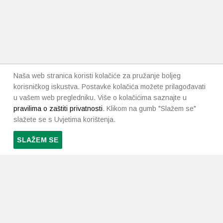
Naša web stranica koristi kolačiće za pružanje boljeg
korisničkog iskustva. Postavke kolačića možete prilagođavati
u vašem web pregledniku. Više o kolačićima saznajte u
pravilima o zaštiti privatnosti
. Klikom na gumb "Slažem se"
slažete se s Uvjetima korištenja.
SLAŽEM SE