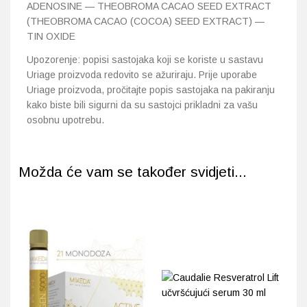
ADENOSINE — THEOBROMA CACAO SEED EXTRACT
(THEOBROMA CACAO (COCOA) SEED EXTRACT) —
TIN OXIDE
Upozorenje: popisi sastojaka koji se koriste u sastavu
Uriage proizvoda redovito se ažuriraju. Prije uporabe
Uriage proizvoda, pročitajte popis sastojaka na pakiranju
kako biste bili sigurni da su sastojci prikladni za vašu
osobnu upotrebu.
Možda će vam se također svidjeti...