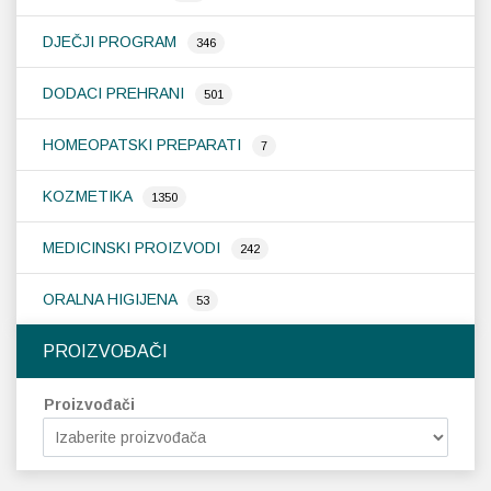
DJEČJI PROGRAM
346
DODACI PREHRANI
501
HOMEOPATSKI PREPARATI
7
KOZMETIKA
1350
MEDICINSKI PROIZVODI
242
ORALNA HIGIJENA
53
PROIZVOĐAČI
Proizvođači