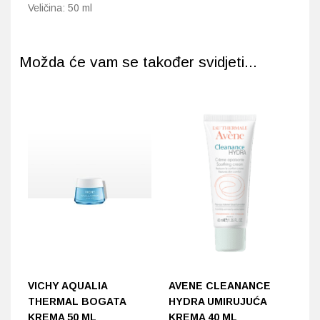
Veličina: 50 ml
Možda će vam se također svidjeti...
VICHY AQUALIA
AVENE CLEANANCE
A
THERMAL BOGATA
HYDRA UMIRUJUĆA
A
KREMA 50 ML
KREMA 40 ML