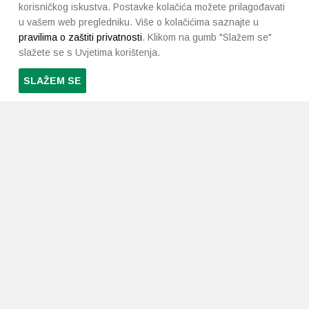
korisničkog iskustva. Postavke kolačića možete prilagođavati
u vašem web pregledniku. Više o kolačićima saznajte u
pravilima o zaštiti privatnosti
. Klikom na gumb "Slažem se"
slažete se s Uvjetima korištenja.
SLAŽEM SE
PRETPLATI SE NA NAŠ NEWSLETTER