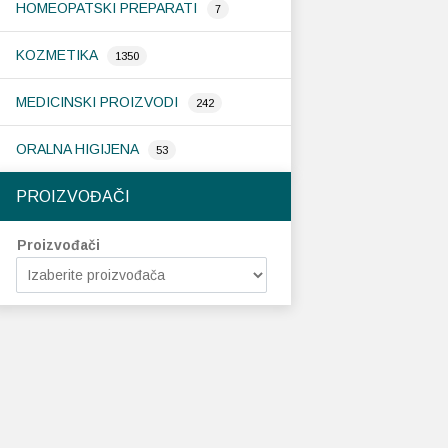
HOMEOPATSKI PREPARATI
7
KOZMETIKA
1350
MEDICINSKI PROIZVODI
242
ORALNA HIGIJENA
53
PROIZVOĐAČI
Proizvođači