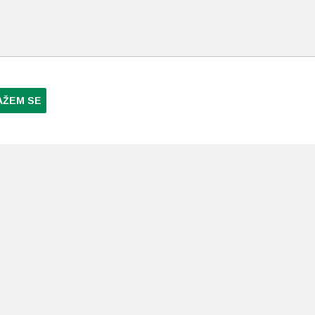
AŽEM SE
NI PLAĆANJA