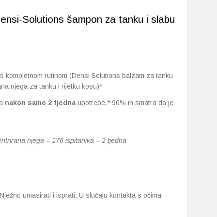
ensi-Solutions šampon za tanku i slabu
i s kompletnom rutinom (Densi Solutions balzam za tanku
na njega za tanku i rijetku kosu)*
ća
nakon samo 2 tjedna
upotrebe.* 90% ih smatra da je
trirana njega – 176 ispitanika – 2 tjedna
Nježno umasirati i isprati. U slučaju kontakta s očima