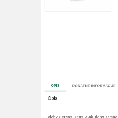
OPIS
DODATNE INFORMACIJE
Opis
Vichy Dercos Densi-Solutions šampon