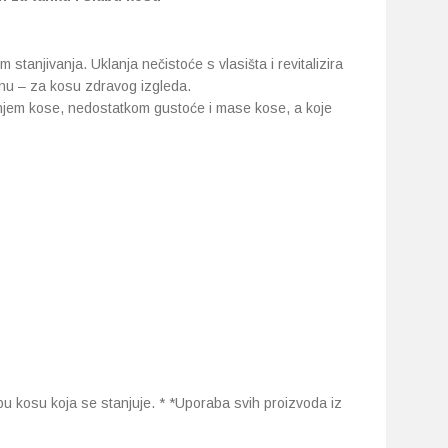
tanjivanja. Uklanja nečistoće s vlasišta i revitalizira
jinu – za kosu zdravog izgleda.
njem kose, nedostatkom gustoće i mase kose, a koje
bu kosu koja se stanjuje. * *Uporaba svih proizvoda iz