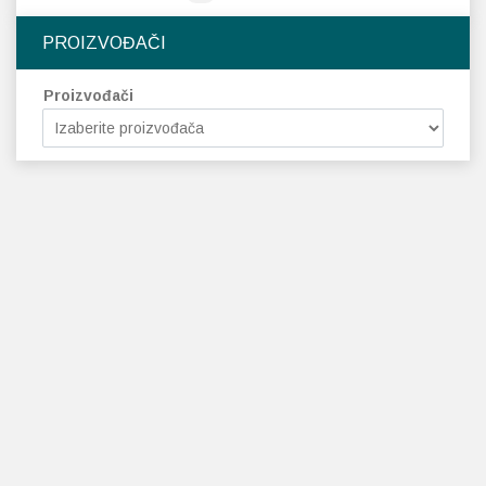
PROIZVOĐAČI
Proizvođači