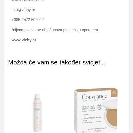
info@vichy.hr
+385 (0)72 602022
*cijena poziva se obračunava po cjeniku operatera
www.vichy.hr
Možda će vam se također svidjeti...