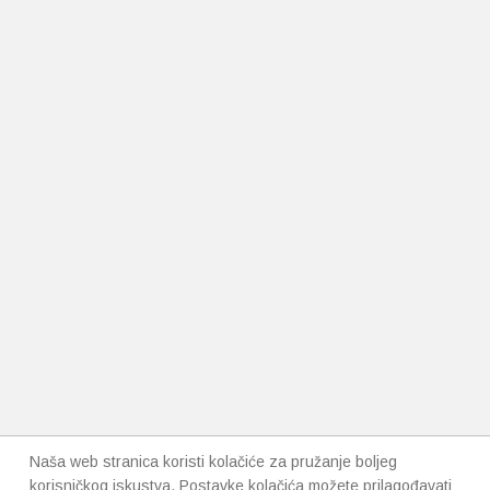
Naša web stranica koristi kolačiće za pružanje boljeg
korisničkog iskustva. Postavke kolačića možete prilagođavati