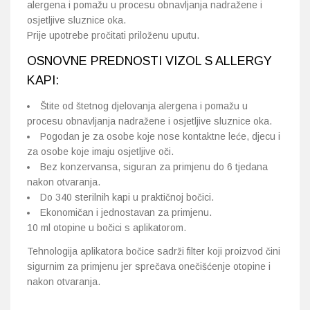
alergena i pomažu u procesu obnavljanja nadražene i
osjetljive sluznice oka.
Prije upotrebe pročitati priloženu uputu.
OSNOVNE PREDNOSTI VIZOL S ALLERGY
KAPI:
Štite od štetnog djelovanja alergena i pomažu u
procesu obnavljanja nadražene i osjetljive sluznice oka.
Pogodan je za osobe koje nose kontaktne leće, djecu i
za osobe koje imaju osjetljive oči.
Bez konzervansa, siguran za primjenu do 6 tjedana
nakon otvaranja.
Do 340 sterilnih kapi u praktičnoj bočici.
Ekonomičan i jednostavan za primjenu.
10 ml otopine u bočici s aplikatorom.
Tehnologija aplikatora bočice sadrži filter koji proizvod čini
sigurnim za primjenu jer sprečava onečišćenje otopine i
nakon otvaranja.