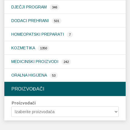
DJEČJI PROGRAM
346
DODACI PREHRANI
501
HOMEOPATSKI PREPARATI
7
KOZMETIKA
1350
MEDICINSKI PROIZVODI
242
ORALNA HIGIJENA
53
PROIZVOĐAČI
Proizvođači