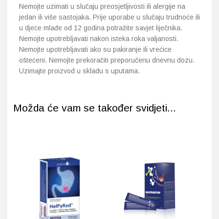
Nemojte uzimati u slučaju preosjetljivosti ili alergije na
jedan ili više sastojaka. Prije uporabe u slučaju
trudnoće ili
u djece mlađe od 12 godina potražite savjet liječnika.
Nemojte upotrebljavati nakon isteka
roka valjanosti.
Nemojte upotrebljavati ako su pakiranje ili vrećice
oštećeni. Nemojte prekoračiti
preporučenu dnevnu dozu.
Uzimajte proizvod u skladu s uputama.
Možda će vam se također svidjeti...