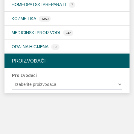
HOMEOPATSKI PREPARATI
7
KOZMETIKA
1350
MEDICINSKI PROIZVODI
242
ORALNA HIGIJENA
53
PROIZVOĐAČI
Proizvođači