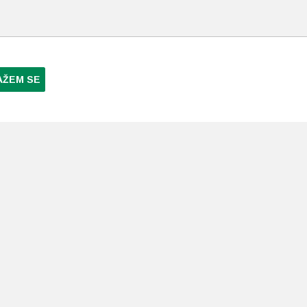
AŽEM SE
NI PLAĆANJA