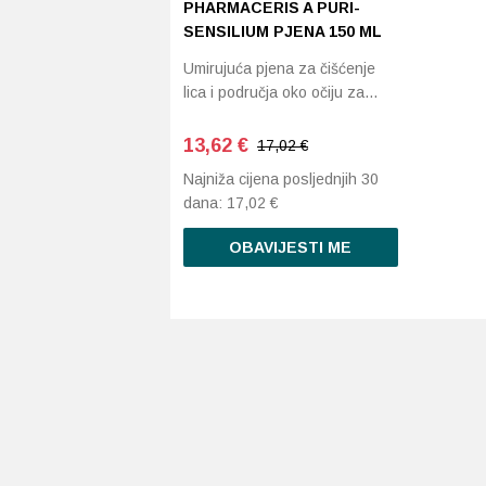
PHARMACERIS A PURI-
SENSILIUM PJENA 150 ML
Umirujuća pjena za čišćenje
lica i područja oko očiju za…
13,62
€
17,02 €
Najniža cijena posljednjih 30
dana:
17,02
€
OBAVIJESTI ME