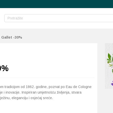
 Gallet -30%
30%
om tradicijom od 1862. godine, poznat po Eau de Cologne
je i inovacije. Inspiriran umjetnošću življenja, stvara
ežinu, eleganciju i osjećaj sreće.