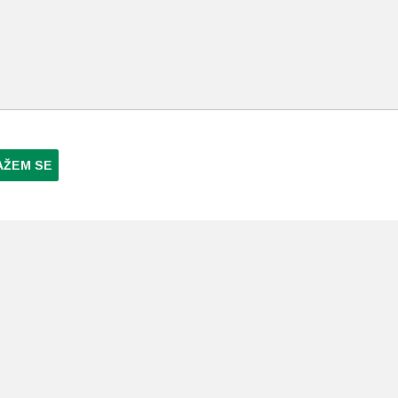
AŽEM SE
NI PLAĆANJA