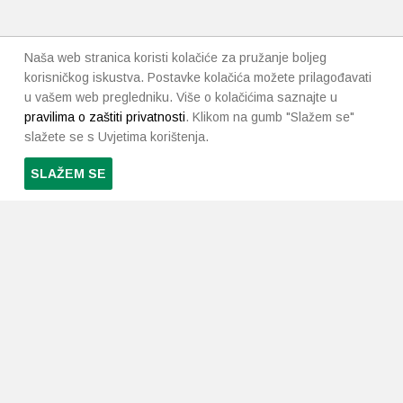
Naša web stranica koristi kolačiće za pružanje boljeg
korisničkog iskustva. Postavke kolačića možete prilagođavati
u vašem web pregledniku. Više o kolačićima saznajte u
pravilima o zaštiti privatnosti
. Klikom na gumb "Slažem se"
slažete se s Uvjetima korištenja.
SLAŽEM SE
PRETPLATI SE NA NAŠ NEWSLETTER