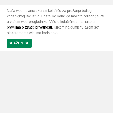
Naša web stranica koristi kolačiće za pružanje boljeg
korisničkog iskustva. Postavke kolačića možete prilagođavati
u vašem web pregledniku. Više o kolačićima saznajte u
pravilima o zaštiti privatnosti
. Klikom na gumb "Slažem se"
slažete se s Uvjetima korištenja.
SLAŽEM SE
PRETPLATI SE NA NAŠ NEWSLETTER