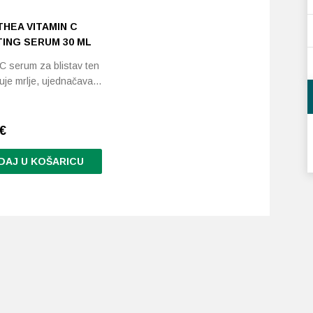
THEA VITAMIN C
ING SERUM 30 ML
 C serum za blistav ten
uje mrlje, ujednačava…
€
DAJ U KOŠARICU