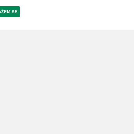
AŽEM SE
NI PLAĆANJA