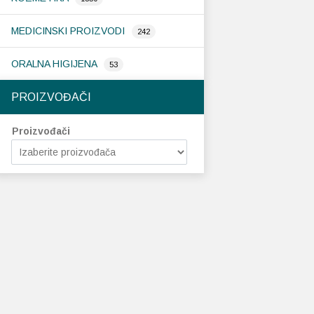
MEDICINSKI PROIZVODI
242
ORALNA HIGIJENA
53
PROIZVOĐAČI
Proizvođači