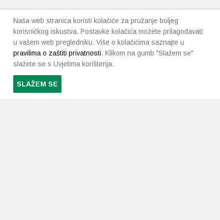
Naša web stranica koristi kolačiće za pružanje boljeg
korisničkog iskustva. Postavke kolačića možete prilagođavati
u vašem web pregledniku. Više o kolačićima saznajte u
pravilima o zaštiti privatnosti
. Klikom na gumb "Slažem se"
slažete se s Uvjetima korištenja.
SLAŽEM SE
PRETPLATI SE NA NAŠ NEWSLETTER