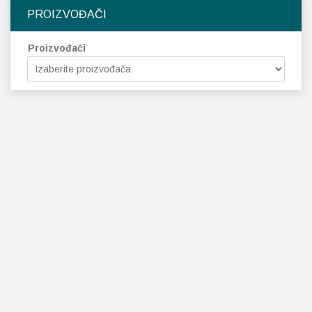
PROIZVOĐAČI
Proizvođači