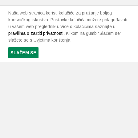
Naša web stranica koristi kolačiće za pružanje boljeg
korisničkog iskustva. Postavke kolačića možete prilagođavati
u vašem web pregledniku. Više o kolačićima saznajte u
pravilima o zaštiti privatnosti
. Klikom na gumb "Slažem se"
slažete se s Uvjetima korištenja.
SLAŽEM SE
PRETPLATI SE NA NAŠ NEWSLETTER