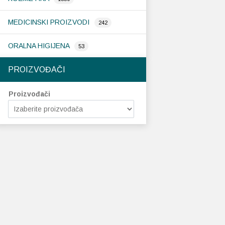
MEDICINSKI PROIZVODI
242
ORALNA HIGIJENA
53
PROIZVOĐAČI
Proizvođači