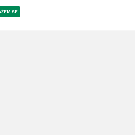
AŽEM SE
NI PLAĆANJA