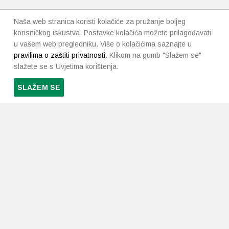
Naša web stranica koristi kolačiće za pružanje boljeg
korisničkog iskustva. Postavke kolačića možete prilagođavati
u vašem web pregledniku. Više o kolačićima saznajte u
pravilima o zaštiti privatnosti
. Klikom na gumb "Slažem se"
slažete se s Uvjetima korištenja.
SLAŽEM SE
PRETPLATI SE NA NAŠ NEWSLETTER