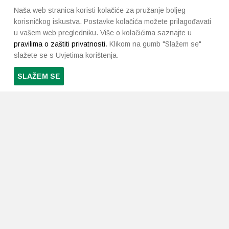
Naša web stranica koristi kolačiće za pružanje boljeg
korisničkog iskustva. Postavke kolačića možete prilagođavati
u vašem web pregledniku. Više o kolačićima saznajte u
pravilima o zaštiti privatnosti
. Klikom na gumb "Slažem se"
slažete se s Uvjetima korištenja.
SLAŽEM SE
PRETPLATI SE NA NAŠ NEWSLETTER