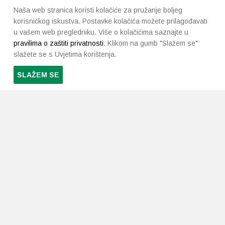
Naša web stranica koristi kolačiće za pružanje boljeg
korisničkog iskustva. Postavke kolačića možete prilagođavati
u vašem web pregledniku. Više o kolačićima saznajte u
pravilima o zaštiti privatnosti
. Klikom na gumb "Slažem se"
slažete se s Uvjetima korištenja.
SLAŽEM SE
PRETPLATI SE NA NAŠ NEWSLETTER