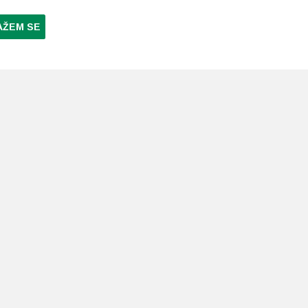
AŽEM SE
NI PLAĆANJA