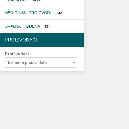
MEDICINSKI PROIZVODI
242
ORALNA HIGIJENA
53
PROIZVOĐAČI
Proizvođači