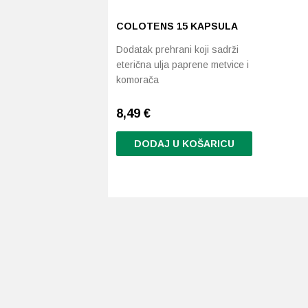
COLOTENS 15 KAPSULA
Dodatak prehrani koji sadrži
eterična ulja paprene metvice i
komorača
8,49
€
DODAJ U KOŠARICU