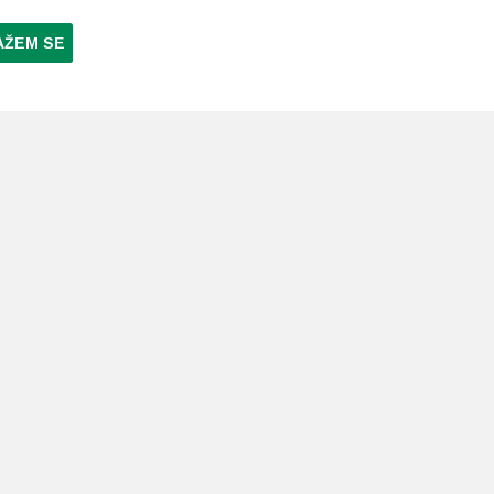
AŽEM SE
NI PLAĆANJA