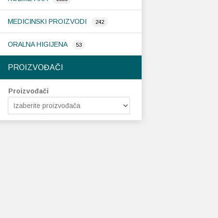
MEDICINSKI PROIZVODI
242
ORALNA HIGIJENA
53
PROIZVOĐAČI
Proizvođači