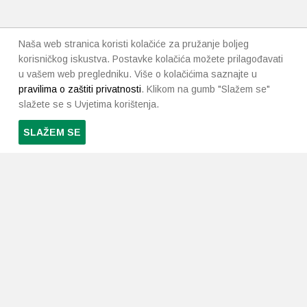
Naša web stranica koristi kolačiće za pružanje boljeg
korisničkog iskustva. Postavke kolačića možete prilagođavati
u vašem web pregledniku. Više o kolačićima saznajte u
pravilima o zaštiti privatnosti
. Klikom na gumb "Slažem se"
slažete se s Uvjetima korištenja.
SLAŽEM SE
PRETPLATI SE NA NAŠ NEWSLETTER