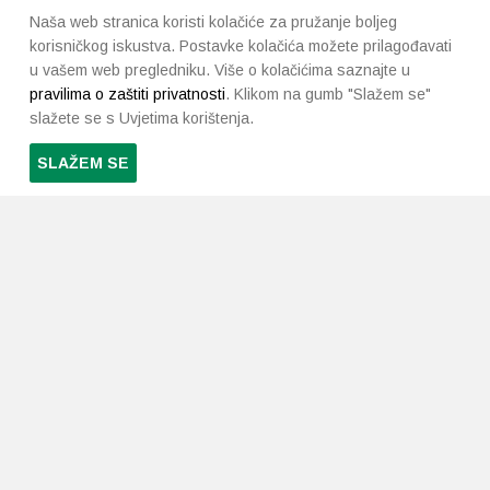
Naša web stranica koristi kolačiće za pružanje boljeg
korisničkog iskustva. Postavke kolačića možete prilagođavati
u vašem web pregledniku. Više o kolačićima saznajte u
pravilima o zaštiti privatnosti
. Klikom na gumb "Slažem se"
slažete se s Uvjetima korištenja.
SLAŽEM SE
PRETPLATI SE NA NAŠ NEWSLETTER