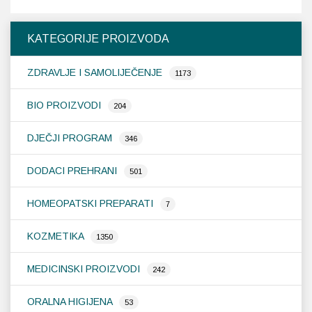
KATEGORIJE PROIZVODA
ZDRAVLJE I SAMOLIJEČENJE
1173
BIO PROIZVODI
204
DJEČJI PROGRAM
346
DODACI PREHRANI
501
HOMEOPATSKI PREPARATI
7
KOZMETIKA
1350
MEDICINSKI PROIZVODI
242
ORALNA HIGIJENA
53