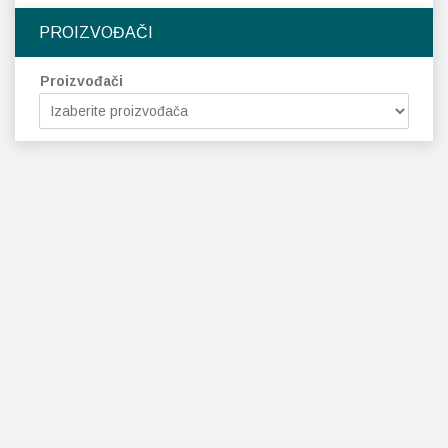
PROIZVOĐAČI
Proizvođači