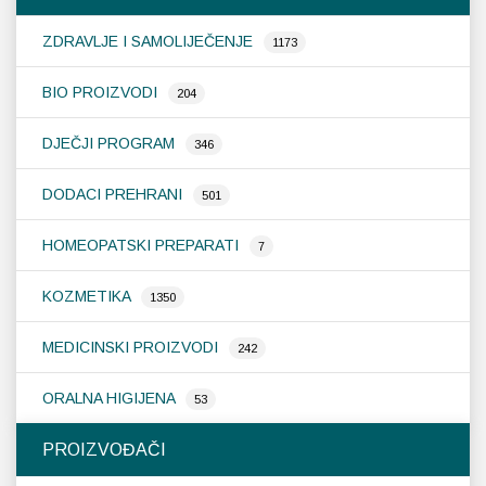
ZDRAVLJE I SAMOLIJEČENJE
1173
BIO PROIZVODI
204
DJEČJI PROGRAM
346
DODACI PREHRANI
501
HOMEOPATSKI PREPARATI
7
KOZMETIKA
1350
MEDICINSKI PROIZVODI
242
ORALNA HIGIJENA
53
PROIZVOĐAČI