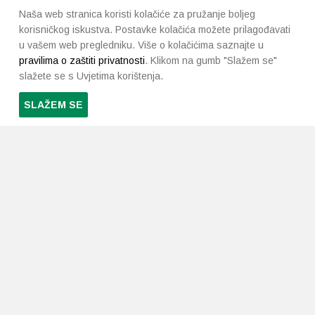
Naša web stranica koristi kolačiće za pružanje boljeg
korisničkog iskustva. Postavke kolačića možete prilagođavati
u vašem web pregledniku. Više o kolačićima saznajte u
pravilima o zaštiti privatnosti
. Klikom na gumb "Slažem se"
slažete se s Uvjetima korištenja.
SLAŽEM SE
PRETPLATI SE NA NAŠ NEWSLETTER