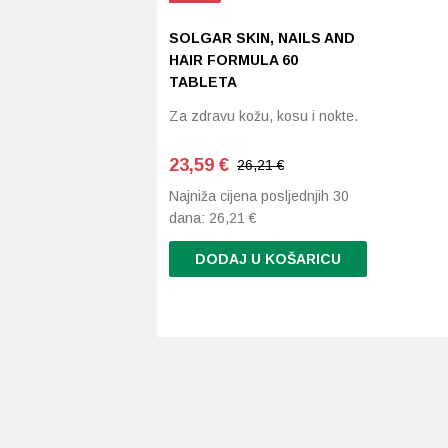
SOLGAR SKIN, NAILS AND
HAIR FORMULA 60
TABLETA
Za zdravu kožu, kosu i nokte.
23,59
€
26,21 €
Najniža cijena posljednjih 30
dana:
26,21
€
DODAJ U KOŠARICU