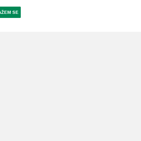
AŽEM SE
NI PLAĆANJA