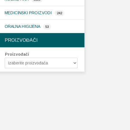
MEDICINSKI PROIZVODI
242
ORALNA HIGIJENA
53
PROIZVOĐAČI
Proizvođači