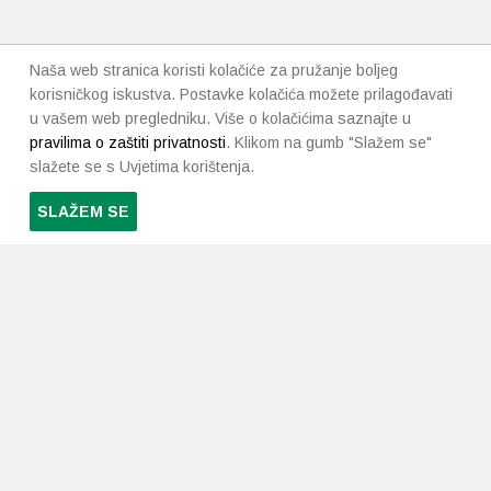
Naša web stranica koristi kolačiće za pružanje boljeg
korisničkog iskustva. Postavke kolačića možete prilagođavati
u vašem web pregledniku. Više o kolačićima saznajte u
pravilima o zaštiti privatnosti
. Klikom na gumb "Slažem se"
slažete se s Uvjetima korištenja.
SLAŽEM SE
PRETPLATI SE NA NAŠ NEWSLETTER