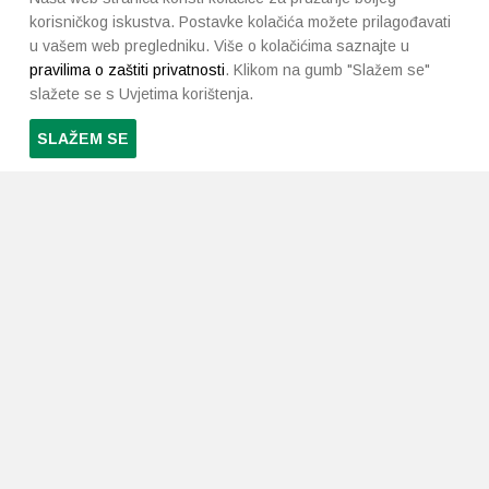
korisničkog iskustva. Postavke kolačića možete prilagođavati
u vašem web pregledniku. Više o kolačićima saznajte u
pravilima o zaštiti privatnosti
. Klikom na gumb "Slažem se"
slažete se s Uvjetima korištenja.
SLAŽEM SE
PRETPLATI SE NA NAŠ NEWSLETTER