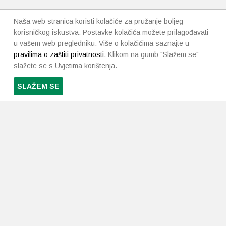
Naša web stranica koristi kolačiće za pružanje boljeg
korisničkog iskustva. Postavke kolačića možete prilagođavati
u vašem web pregledniku. Više o kolačićima saznajte u
pravilima o zaštiti privatnosti
. Klikom na gumb "Slažem se"
slažete se s Uvjetima korištenja.
SLAŽEM SE
PRETPLATI SE NA NAŠ NEWSLETTER