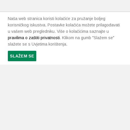
Naša web stranica koristi kolačiće za pružanje boljeg
korisničkog iskustva. Postavke kolačića možete prilagođavati
u vašem web pregledniku. Više o kolačićima saznajte u
pravilima o zaštiti privatnosti
. Klikom na gumb "Slažem se"
slažete se s Uvjetima korištenja.
SLAŽEM SE
PRETPLATI SE NA NAŠ NEWSLETTER