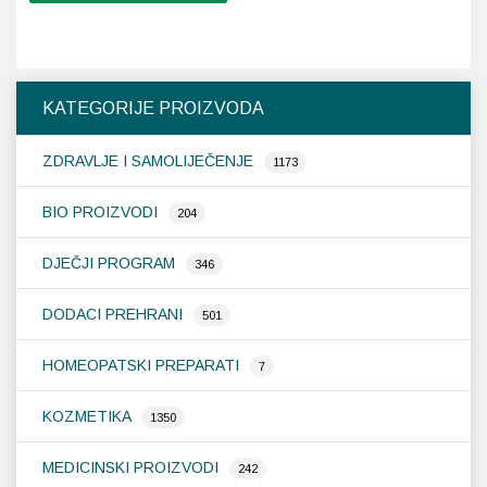
KATEGORIJE PROIZVODA
ZDRAVLJE I SAMOLIJEČENJE
1173
BIO PROIZVODI
204
DJEČJI PROGRAM
346
DODACI PREHRANI
501
HOMEOPATSKI PREPARATI
7
KOZMETIKA
1350
MEDICINSKI PROIZVODI
242