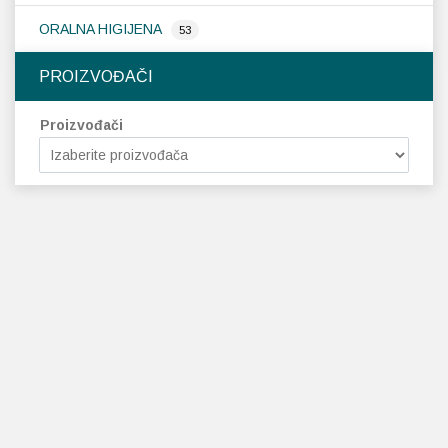
ORALNA HIGIJENA
53
PROIZVOĐAČI
Proizvođači