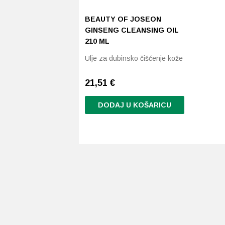
BEAUTY OF JOSEON
GINSENG CLEANSING OIL
210 ML
Ulje za dubinsko čišćenje kože
21,51
€
DODAJ U KOŠARICU