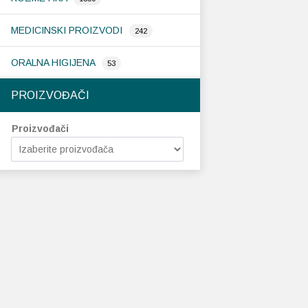
MEDICINSKI PROIZVODI
242
ORALNA HIGIJENA
53
PROIZVOĐAČI
Proizvođači