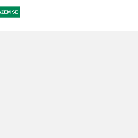
AŽEM SE
NI PLAĆANJA