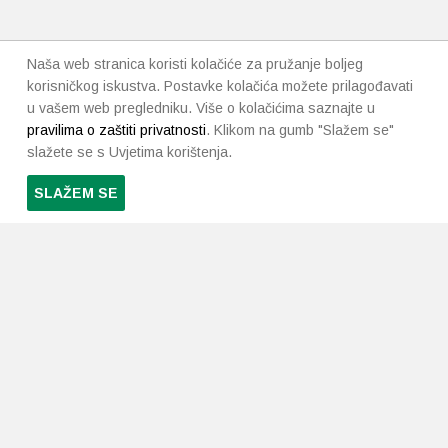
Naša web stranica koristi kolačiće za pružanje boljeg
korisničkog iskustva. Postavke kolačića možete prilagođavati
u vašem web pregledniku. Više o kolačićima saznajte u
pravilima o zaštiti privatnosti
. Klikom na gumb "Slažem se"
slažete se s Uvjetima korištenja.
SLAŽEM SE
PRETPLATI SE NA NAŠ NEWSLETTER