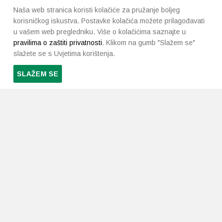
Naša web stranica koristi kolačiće za pružanje boljeg
korisničkog iskustva. Postavke kolačića možete prilagođavati
u vašem web pregledniku. Više o kolačićima saznajte u
pravilima o zaštiti privatnosti
. Klikom na gumb "Slažem se"
slažete se s Uvjetima korištenja.
SLAŽEM SE
PRETPLATI SE NA NAŠ NEWSLETTER