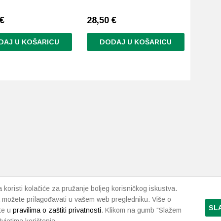
€
28,50
€
DAJ U KOŠARICU
DODAJ U KOŠARICU
koristi kolačiće za pružanje boljeg korisničkog iskustva.
 možete prilagođavati u vašem web pregledniku. Više o
SL
te u
pravilima o zaštiti privatnosti
. Klikom na gumb "Slažem