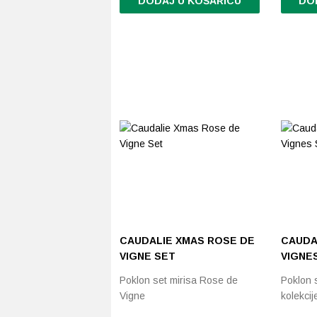
DODAJ U KOŠARICU
DO
CAUDALIE XMAS ROSE DE
CAUDA
VIGNE SET
VIGNE
Poklon set mirisa Rose de
Poklon 
Vigne
kolekci