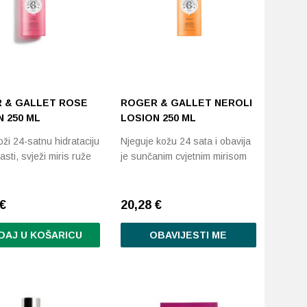
 & GALLET ROSE
ROGER & GALLET NEROLI
 250 ML
LOSION 250 ML
ži 24-satnu hidrataciju
Njeguje kožu 24 sata i obavija
asti, svježi miris ruže
je sunčanim cvjetnim mirisom
€
20,28
€
DAJ U KOŠARICU
OBAVIJESTI ME