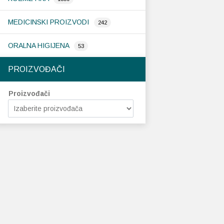
MEDICINSKI PROIZVODI
242
ORALNA HIGIJENA
53
PROIZVOĐAČI
Proizvođači