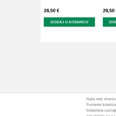
28,50
€
28,50
DODAJ U KOŠARICU
DO
Naša web stranica 
Postavke kolačića
kolačićima saznaj