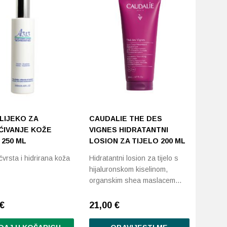
LIJEKO ZA
CAUDALIE THE DES
ĆIVANJE KOŽE
VIGNES HIDRATANTNI
 250 ML
LOSION ZA TIJELO 200 ML
čvrsta i hidrirana koža
Hidratantni losion za tijelo s
hijaluronskom kiselinom,
organskim shea maslacem…
€
21,00
€