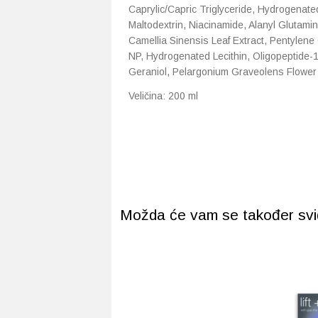
Caprylic/Capric Triglyceride, Hydrogenate
Maltodextrin, Niacinamide, Alanyl Glutami
Camellia Sinensis Leaf Extract, Pentylene
NP, Hydrogenated Lecithin, Oligopeptide-1
Geraniol, Pelargonium Graveolens Flower O
Veličina: 200 ml
Možda će vam se također svidj