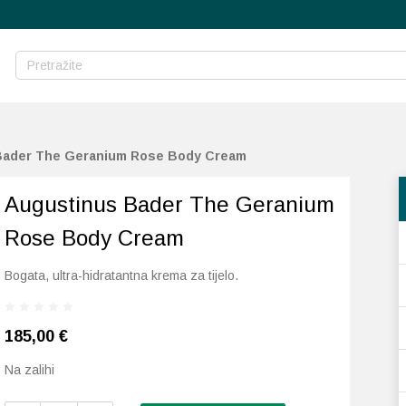
Bader The Geranium Rose Body Cream
Augustinus Bader The Geranium
Rose Body Cream
Bogata, ultra-hidratantna krema za tijelo.
185,00
€
Na zalihi