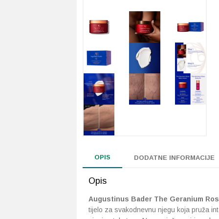
OPIS
DODATNE INFORMACIJE
Opis
Augustinus Bader The Geranium Ro
tijelo za svakodnevnu njegu koja pruža inte