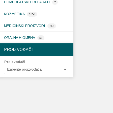
HOMEOPATSKI PREPARATI
7
KOZMETIKA
1350
MEDICINSKI PROIZVODI
242
ORALNA HIGIJENA
53
PROIZVOĐAČI
Proizvođači