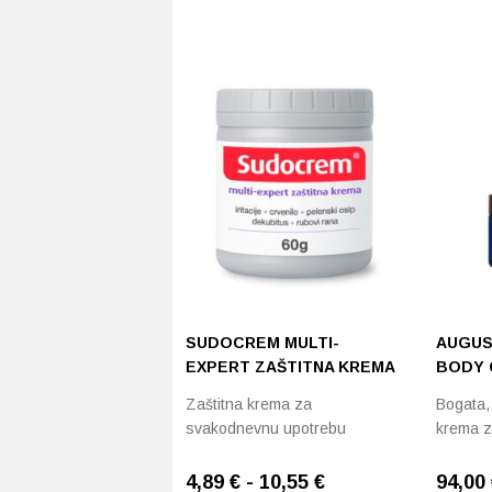
SUDOCREM MULTI-
AUGUS
EXPERT ZAŠTITNA KREMA
BODY 
Zaštitna krema za
Bogata, 
svakodnevnu upotrebu
krema za
4,89 € - 10,55 €
94,00 