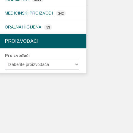
MEDICINSKI PROIZVODI
242
ORALNA HIGIJENA
53
PROIZVOĐAČI
Proizvođači