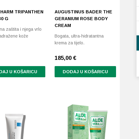
HARM TRIPANTHEN
AUGUSTINUS BADER THE
30 G
GERANIUM ROSE BODY
CREAM
na zaštita i njega vrlo
adražene kože
Bogata, ultra-hidratantna
krema za tijelo.
185,00
€
DAJ U KOŠARICU
DODAJ U KOŠARICU