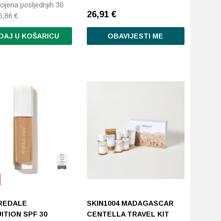
cijena posljednjih 30
26,91
€
5,86
€
DAJ U KOŠARICU
OBAVIJESTI ME
IREDALE
SKIN1004 MADAGASCAR
ITION SPF 30
CENTELLA TRAVEL KIT