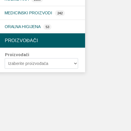
MEDICINSKI PROIZVODI
242
ORALNA HIGIJENA
53
PROIZVOĐAČI
Proizvođači