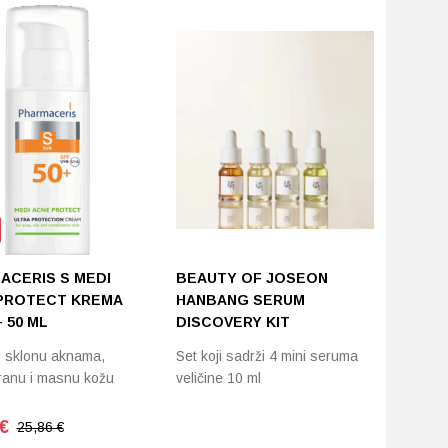
ACERIS S MEDI
BEAUTY OF JOSEON
PROTECT KREMA
HANBANG SERUM
 50 ML
DISCOVERY KIT
 sklonu aknama,
Set koji sadrži 4 mini seruma
ranu i masnu kožu
veličine 10 ml
€
25,86 €