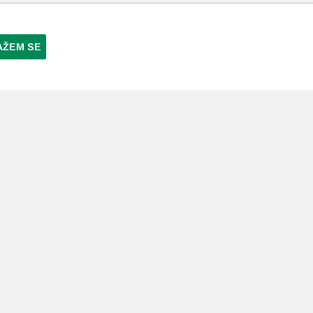
AŽEM SE
NI PLAĆANJA