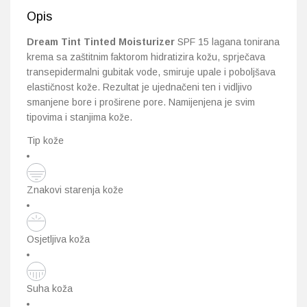
Opis
Dream Tint Tinted Moisturizer
SPF 15 lagana tonirana
krema sa zaštitnim faktorom hidratizira kožu, sprječava
transepidermalni gubitak vode, smiruje upale i poboljšava
elastičnost kože. Rezultat je ujednačeni ten i vidljivo
smanjene bore i proširene pore. Namijenjena je svim
tipovima i stanjima kože.
Tip kože
Znakovi starenja kože
Osjetljiva koža
Suha koža