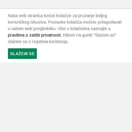
Naša web stranica koristi kolačiće za pružanje boljeg
korisničkog iskustva. Postavke kolačića možete prilagođavati
u vašem web pregledniku. Više o kolačićima saznajte u
pravilima o zaštiti privatnosti
. Klikom na gumb "Slažem se"
slažete se s Uvjetima korištenja.
SLAŽEM SE
PRETPLATI SE NA NAŠ NEWSLETTER