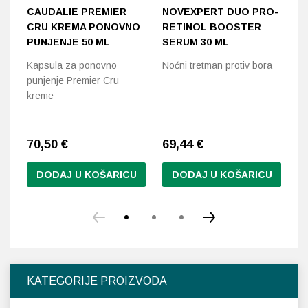
CAUDALIE PREMIER
NOVEXPERT DUO PRO-
J
CRU KREMA PONOVNO
RETINOL BOOSTER
P
PUNJENJE 50 ML
SERUM 30 ML
D
Kapsula za ponovno
Noćni tretman protiv bora
Pr
punjenje Premier Cru
za
kreme
70,50
€
69,44
€
5
DODAJ U KOŠARICU
DODAJ U KOŠARICU
Ov
pr
im
vi
var
Op
KATEGORIJE PROIZVODA
se
m