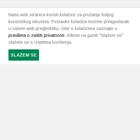
Naša web stranica koristi kolačiće za pružanje boljeg
korisničkog iskustva. Postavke kolačića možete prilagođavati
u vašem web pregledniku. Više o kolačićima saznajte u
pravilima o zaštiti privatnosti
. Klikom na gumb "Slažem se"
slažete se s Uvjetima korištenja.
SLAŽEM SE
PRETPLATI SE NA NAŠ NEWSLETTER