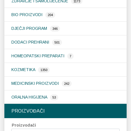
ZDRAVLJE I SAMOLIJEČENJE
1173
BIO PROIZVODI
204
DJEČJI PROGRAM
346
DODACI PREHRANI
501
HOMEOPATSKI PREPARATI
7
KOZMETIKA
1350
MEDICINSKI PROIZVODI
242
ORALNA HIGIJENA
53
PROIZVOĐAČI
Proizvođači