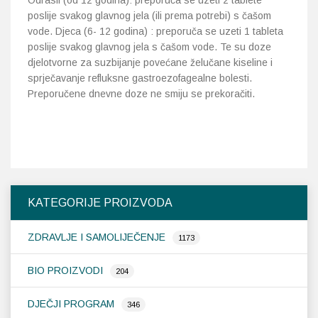
poslije svakog glavnog jela (ili prema potrebi) s čašom
vode. Djeca (6- 12 godina) : preporuča se uzeti 1 tableta
poslije svakog glavnog jela s čašom vode. Te su doze
djelotvorne za suzbijanje povećane želučane kiseline i
sprječavanje refluksne gastroezofagealne bolesti.
Preporučene dnevne doze ne smiju se prekoračiti.
KATEGORIJE PROIZVODA
ZDRAVLJE I SAMOLIJEČENJE
1173
BIO PROIZVODI
204
DJEČJI PROGRAM
346