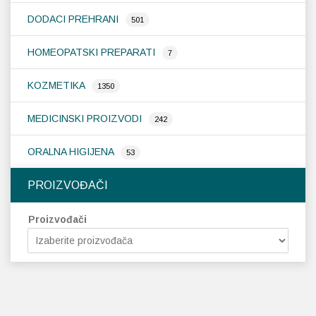
DODACI PREHRANI
501
HOMEOPATSKI PREPARATI
7
KOZMETIKA
1350
MEDICINSKI PROIZVODI
242
ORALNA HIGIJENA
53
PROIZVOĐAČI
Proizvođači