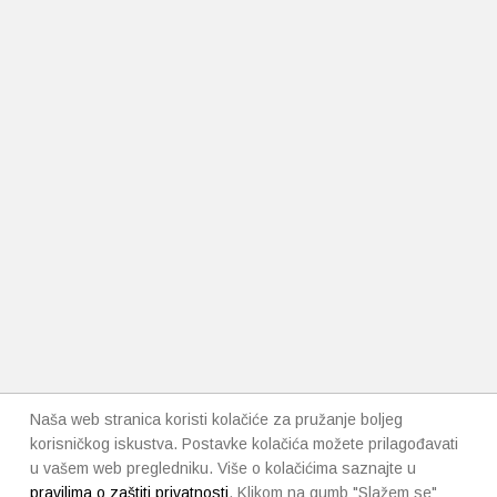
Naša web stranica koristi kolačiće za pružanje boljeg
korisničkog iskustva. Postavke kolačića možete prilagođavati
u vašem web pregledniku. Više o kolačićima saznajte u
pravilima o zaštiti privatnosti
. Klikom na gumb "Slažem se"