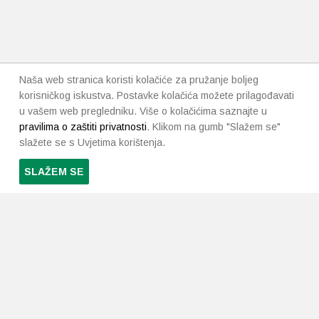
Naša web stranica koristi kolačiće za pružanje boljeg
korisničkog iskustva. Postavke kolačića možete prilagođavati
u vašem web pregledniku. Više o kolačićima saznajte u
pravilima o zaštiti privatnosti
. Klikom na gumb "Slažem se"
slažete se s Uvjetima korištenja.
SLAŽEM SE