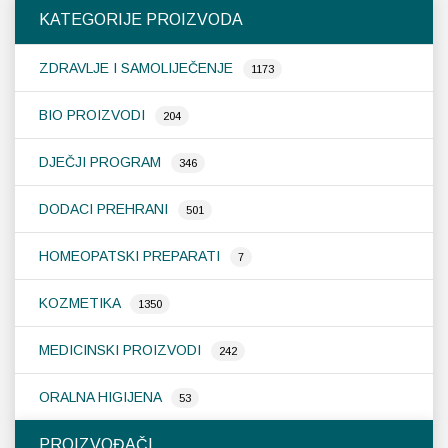
KATEGORIJE PROIZVODA
ZDRAVLJE I SAMOLIJEČENJE
1173
BIO PROIZVODI
204
DJEČJI PROGRAM
346
DODACI PREHRANI
501
HOMEOPATSKI PREPARATI
7
KOZMETIKA
1350
MEDICINSKI PROIZVODI
242
ORALNA HIGIJENA
53
PROIZVOĐAČI