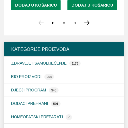
DODAJ U KOŠARICU
DODAJ U KOŠARICU
KATEGORIJE PROIZVODA
ZDRAVLJE I SAMOLIJEČENJE
1173
BIO PROIZVODI
204
DJEČJI PROGRAM
345
DODACI PREHRANI
501
HOMEOPATSKI PREPARATI
7