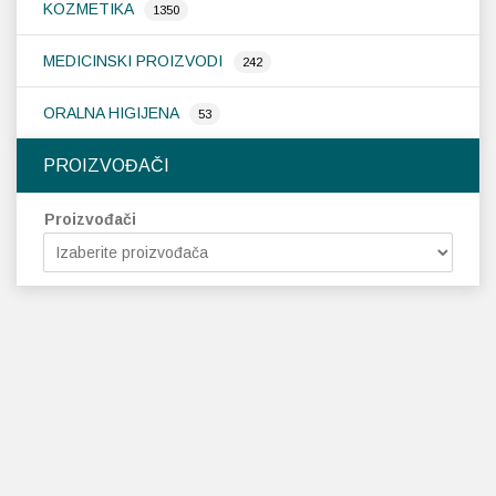
KOZMETIKA
1350
MEDICINSKI PROIZVODI
242
ORALNA HIGIJENA
53
PROIZVOĐAČI
Proizvođači