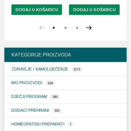
DODAJ U KOŠARICU
DODAJ U KOŠARICU
KATEGORIJE PROIZVODA
ZDRAVLJE I SAMOLIJEČENJE
1173
BIO PROIZVODI
204
DJEČJI PROGRAM
345
DODACI PREHRANI
501
HOMEOPATSKI PREPARATI
7