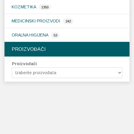
KOZMETIKA
1350
MEDICINSKI PROIZVODI
242
ORALNA HIGIJENA
53
PROIZVOĐAČI
Proizvođači