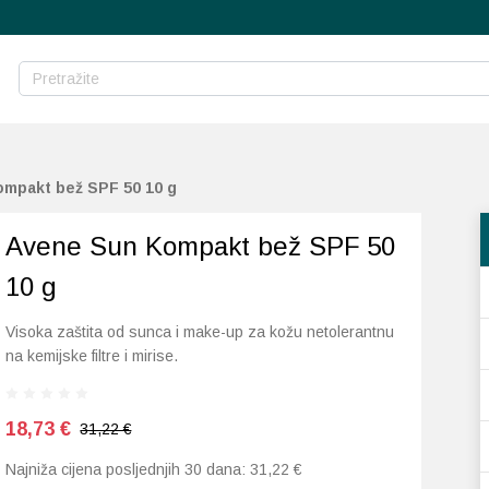
mpakt bež SPF 50 10 g
Avene Sun Kompakt bež SPF 50
10 g
Visoka zaštita od sunca i make-up za kožu netolerantnu
na kemijske filtre i mirise.
18,73
€
31,22 €
Najniža cijena posljednjih 30 dana:
31,22
€