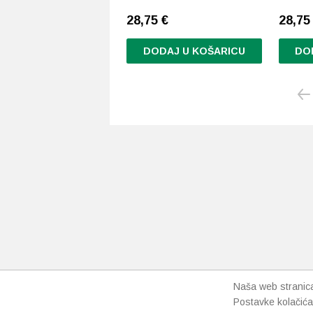
28,75
€
28,7
DODAJ U KOŠARICU
DO
Naša web stranica 
Postavke kolačića