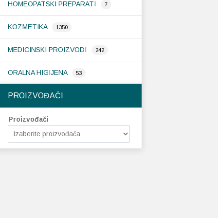
HOMEOPATSKI PREPARATI
7
KOZMETIKA
1350
MEDICINSKI PROIZVODI
242
ORALNA HIGIJENA
53
PROIZVOĐAČI
Proizvođači