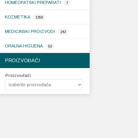
HOMEOPATSKI PREPARATI
7
KOZMETIKA
1350
MEDICINSKI PROIZVODI
242
ORALNA HIGIJENA
53
PROIZVOĐAČI
Proizvođači