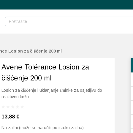
nce Losion za čišćenje 200 ml
Avene Tolérance Losion za
čišćenje 200 ml
Losion za čišćenje i uklanjanje šminke za osjetljivu do
reaktivnu kožu
13,88
€
Na zalihi (može se naručiti po isteku zaliha)