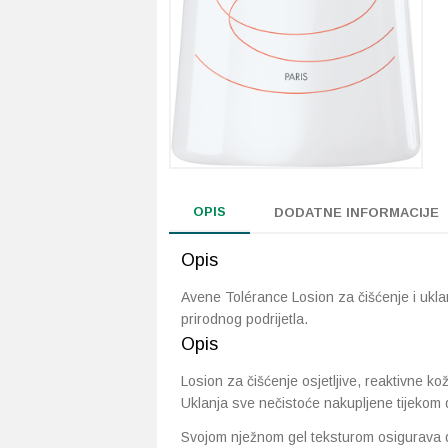
OPIS
DODATNE INFORMACIJE
Opis
Avene Tolérance Losion za čišćenje i ukla
prirodnog podrijetla.
Opis
Losion za čišćenje osjetljive, reaktivne kož
Uklanja sve nečistoće nakupljene tijekom d
Svojom nježnom gel teksturom osigurava da