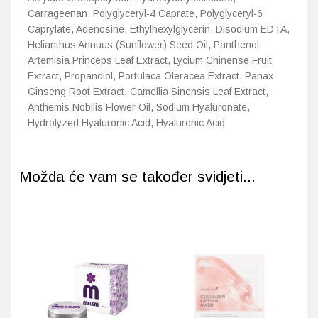
Carrageenan, Polyglyceryl-4 Caprate, Polyglyceryl-6
Caprylate, Adenosine, Ethylhexylglycerin, Disodium EDTA,
Helianthus Annuus (Sunflower) Seed Oil, Panthenol,
Artemisia Princeps Leaf Extract, Lycium Chinense Fruit
Extract, Propandiol, Portulaca Oleracea Extract, Panax
Ginseng Root Extract, Camellia Sinensis Leaf Extract,
Anthemis Nobilis Flower Oil, Sodium Hyaluronate,
Hydrolyzed Hyaluronic Acid, Hyaluronic Acid
Možda će vam se također svidjeti...