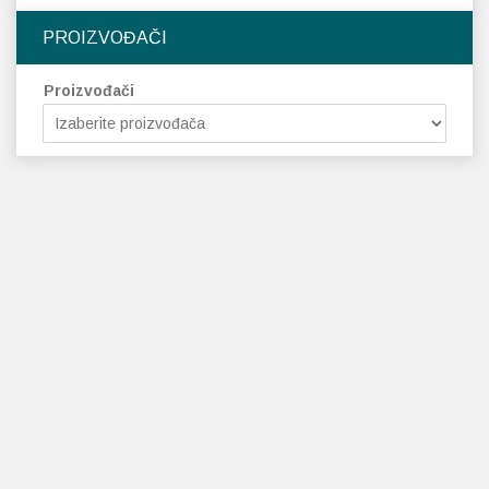
PROIZVOĐAČI
Proizvođači