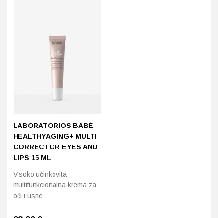
LABORATORIOS BABÉ
HEALTHYAGING+ MULTI
CORRECTOR EYES AND
LIPS 15 ML
Visoko učinkovita
multifunkcionalna krema za
oči i usne