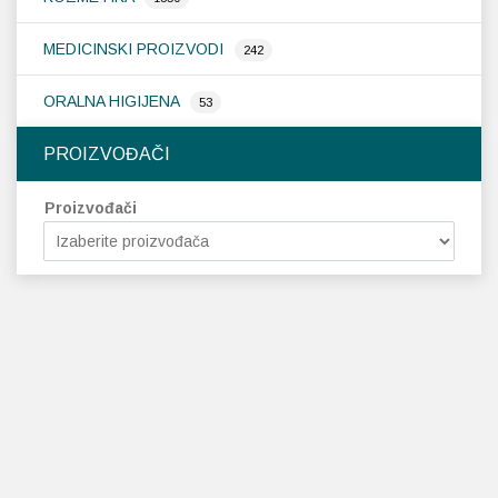
MEDICINSKI PROIZVODI
242
ORALNA HIGIJENA
53
PROIZVOĐAČI
Proizvođači